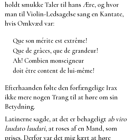
holdt smukke Taler til hans Ære, og hvor
man til Violin-Ledsagelse sang en Kantate,
hvis Omkvæd var:
Que son mérite est extrême!
Que de grâces, que de grandeur!
Ah! Combien monseigneur
doit être content de lui-même!
Efterhaanden følte den forfængelige Irax
ikke mere nogen Trang til at høre om sin
Betydning.
Latinerne sagde, at det er behageligt
ab viro
laudato laudari
, at roses af en Mand, som
prises. Derfor var det mig kært at høre