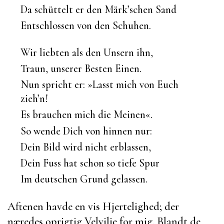
Da schüttelt er den Märk’schen Sand
Entschlossen von den Schuhen.
Wir liebten als den Unsern ihn,
Traun, unserer Besten Einen.
Nun spricht er: »Lasst mich von Euch
zieh’n!
Es brauchen mich die Meinen«.
So wende Dich von hinnen nur:
Dein Bild wird nicht erblassen,
Dein Fuss hat schon so tiefe Spur
Im deutschen Grund gelassen.
Aftenen havde en vis Hjertelighed; der
næredes oprigtig Velvilje for mig. Blandt de