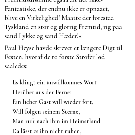
Fantastiske, der endnu ikke er opnaaet,
blive en Virkelighed! Maatte der forestaa
Tyskland en stor og glorrig Fremtid, rig paa
sand Lykke og sand Hæder!«
Paul Heyse
havde skrevet et længere Digt til
Festen, hvoraf de to første Strofer lød
saaledes:
Es klingt ein unwillkomnes Wort
Herüber aus der Ferne:
Ein lieber Gast will wieder fort,
Will folgen seinem Sterne,
Man ruft nach ihm im Heimatland
Da lässt es ihn nicht ruhen,