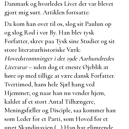
Danmark og hvorledes Livet der var blevet
gjort mig surt. Artiklen fortsatte:
Da kom han over til os, slog sit Paulun op
og slog Rod i vor By. Han blev tysk
Forfatter, skrev paa Tysk sine Studier og sit
store literaturhistoriske Værk:
Hovedstrømninger i det 19de Aarhundredes
Literatur
– uden dog et eneste Øjeblik at
høre op med tillige at være dansk Forfatter.
Tvertimod, hans hele Sjæl hang ved
Hjemmet; og naar han nu vender hjem,
kaldet af et stort Antal Tilhængere,
Meningsfæller og Disciple, saa kommer han
som Leder for et Parti, som Hoved for et
ungt Skandinavien (...) Han har glimrende