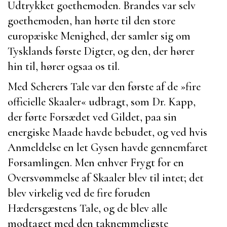
Udtrykket goethemoden.
Brandes
var selv
goethemoden, han hørte til den store
europæiske Menighed, der samler sig om
Tysklands første Digter, og den, der hører
hin til, hører ogsaa os til.
Med
Scherers
Tale var den første af de »fire
officielle Skaaler« udbragt, som
Dr. Kapp
,
der førte Forsædet ved Gildet, paa sin
energiske Maade havde bebudet, og ved hvis
Anmeldelse en let Gysen havde gennemfaret
Forsamlingen. Men enhver Frygt for en
Oversvømmelse af Skaaler blev til intet; det
blev virkelig ved de fire foruden
Hædersgæstens
Tale, og de blev alle
modtaget med den taknemmeligste