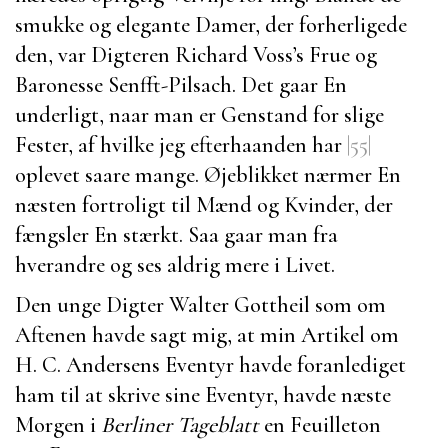
smukke og elegante Damer, der forherligede
den, var Digteren
Richard Voss’s
Frue og
Baronesse Senfft-Pilsach
. Det gaar En
underligt, naar man er Genstand for slige
Fester, af hvilke jeg efterhaanden har
|55|
oplevet saare mange. Øjeblikket nærmer En
næsten fortroligt til Mænd og Kvinder, der
fængsler En stærkt. Saa gaar man fra
hverandre og ses aldrig mere i Livet.
Den unge Digter
Walter Gottheil
som om
Aftenen havde sagt mig, at min Artikel om
H. C. Andersens
Eventyr havde foranlediget
ham til at skrive sine Eventyr, havde næste
Morgen i
Berliner Tageblatt
en Feuilleton