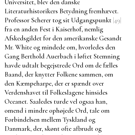
Universitet, blev den danske
Literaturhistorikers Betydning fremhævet.
Professor Scherer
tog sit Udgangspunkt
|49|
fra en anden Fest i Kaiserhof, nemlig
Afskedsgildet for den amerikanske Gesandt
Mr. White
og mindede om, hvorledes den
Gang
Berthold Auerbach
i løftet Stemning
havde udtalt begejstrede Ord om de fælles
Baand, der knytter Folkene sammen, om
den Kæmpeharpe, der er spændt over
Verdenshavet til Folkeslagene hinsides
Oceanet. Saaledes turde vel ogsaa han,
omend i mindre ophøjede Ord, tale om
Forbindelsen mellem Tyskland og
Danmark, der, skønt ofte afbrudt og