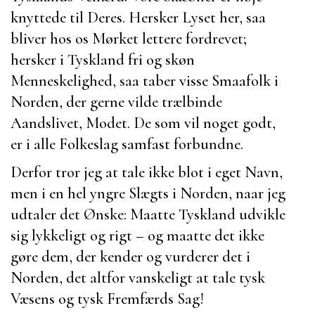
knyttede til Deres. Hersker Lyset her, saa
bliver hos os Mørket lettere fordrevet;
hersker i Tyskland fri og skøn
Menneskelighed, saa taber visse Smaafolk i
Norden, der gerne vilde trælbinde
Aandslivet, Modet. De som vil noget godt,
er i alle Folkeslag samfast forbundne.
Derfor tror jeg at tale ikke blot i eget Navn,
men i en hel yngre Slægts i Norden, naar jeg
udtaler det Ønske: Maatte Tyskland udvikle
sig lykkeligt og rigt – og maatte det ikke
gøre dem, der kender og vurderer det i
Norden, det altfor vanskeligt at tale tysk
Væsens og tysk Fremfærds Sag!