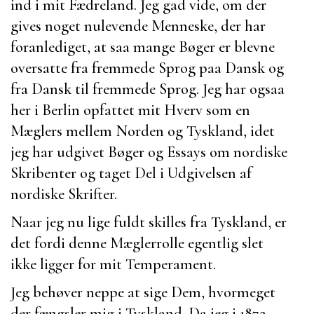
ind i mit Fædreland. Jeg gad vide, om der
gives noget nulevende Menneske, der har
foranlediget, at saa mange Bøger er blevne
oversatte fra fremmede Sprog paa Dansk og
fra Dansk til fremmede Sprog. Jeg har ogsaa
her i Berlin opfattet mit Hverv som en
Mæglers mellem Norden og Tyskland, idet
jeg har udgivet Bøger og Essays om nordiske
Skribenter og taget Del i Udgivelsen af
nordiske Skrifter.
Naar jeg nu lige fuldt skilles fra Tyskland, er
det fordi denne Mæglerrolle egentlig slet
ikke ligger for mit Temperament.
Jeg behøver neppe at sige Dem, hvormeget
der fængsler mig i Tyskland. Da jeg i 1872