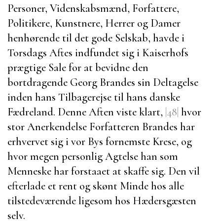
Personer, Videnskabsmænd, Forfattere,
Politikere, Kunstnere, Herrer og Damer
henhørende til det gode Selskab, havde i
Torsdags Aftes indfundet sig i Kaiserhofs
prægtige Sale for at bevidne den
bortdragende
Georg Brandes
sin Deltagelse
inden hans Tilbagerejse til hans danske
Fædreland. Denne Aften viste klart,
|48|
hvor
stor Anerkendelse Forfatteren
Brandes
har
erhvervet sig i vor Bys fornemste Krese, og
hvor megen personlig Agtelse han som
Menneske har forstaaet at skaffe sig. Den vil
efterlade et rent og skønt Minde hos alle
tilstedeværende ligesom hos
Hædersgæsten
selv.