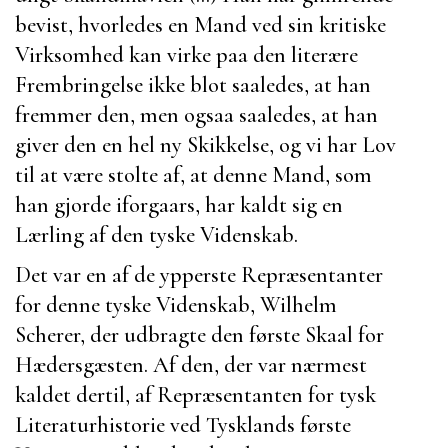
bevist, hvorledes en Mand ved sin kritiske
Virksomhed kan virke paa den literære
Frembringelse ikke blot saaledes, at han
fremmer den, men ogsaa saaledes, at han
giver den en hel ny Skikkelse, og vi har Lov
til at være stolte af, at denne Mand, som
han gjorde iforgaars, har kaldt sig en
Lærling af den tyske Videnskab.
Det var en af de ypperste Repræsentanter
for denne tyske Videnskab,
Wilhelm
Scherer
, der udbragte den første Skaal for
Hædersgæsten
. Af den, der var nærmest
kaldet dertil, af Repræsentanten for tysk
Literaturhistorie ved Tysklands første