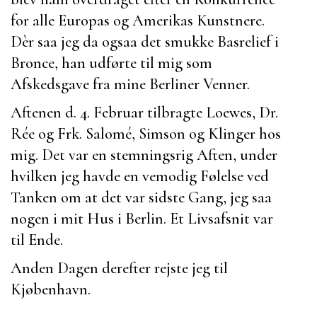
for alle Europas og Amerikas Kunstnere.
Dèr saa jeg da ogsaa det smukke Basrelief i
Bronce, han udførte til mig som
Afskedsgave fra mine Berliner Venner.
Aftenen d. 4. Februar tilbragte
Loewes
,
Dr.
Rée
og
Frk. Salomé
,
Simson
og
Klinger
hos
mig. Det var en stemningsrig Aften, under
hvilken jeg havde en vemodig Følelse ved
Tanken om at det var sidste Gang, jeg saa
nogen i mit Hus i Berlin. Et Livsafsnit var
til Ende.
Anden Dagen derefter rejste jeg til
Kjøbenhavn.