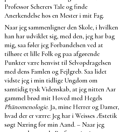
Professor Scherers
Tale og finde
Anerkendelse hos en Mester i mit Fag.
Naar jeg sammenligner den Skole, i hvilken
han har udviklet sig, med den, jeg har bag
mig, saa føler jeg Forbandelsen ved at
tilhøre et lille Folk og paa afgørende
Punkter være henvist til Selvopdragelsen
med dens Famlen og Fejlgreb. Saa lidet
vidste jeg i min tidlige Ungdom om
samtidig tysk Videnskab, at jeg nitten Aar
gammel brød mit Hoved med
Hegels
Phänomenologie
. Ja, mine Herrer og Damer,
hvad der er værre: Jeg har i
Weisses
Æstetik
søgt Næring for min Aand. – Naar jeg