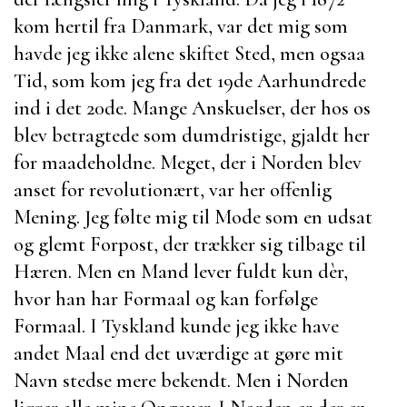
kom hertil fra Danmark, var det mig som
havde jeg ikke alene skiftet Sted, men ogsaa
Tid, som kom jeg fra det 19de Aarhundrede
ind i det 20de. Mange Anskuelser, der hos os
blev betragtede som dumdristige, gjaldt her
for maadeholdne. Meget, der i Norden blev
anset for revolutionært, var her offenlig
Mening. Jeg følte mig til Mode som en udsat
og glemt Forpost, der trækker sig tilbage til
Hæren. Men en Mand lever fuldt kun dèr,
hvor han har Formaal og kan forfølge
Formaal. I Tyskland kunde jeg ikke have
andet Maal end det uværdige at gøre mit
Navn stedse mere bekendt. Men i Norden