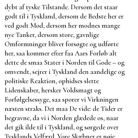
dybt af tyske Tilstande. Dersom det staar
godt til i Tyskland, dersom de Bedste her er
ved godt Mod, dersom her modnes mange
nye Tanker, dersom store, gavnlige
Omformninger bliver forsøgte og udførte
her, saa kommer efter faa Aars Forløb alt
dette de smaa Stater i Norden til Gode – og
omvendt, sejrer i Tyskland den aandelige og
politiske Reaktion, ophidses slette
Lidenskaber, hersker Voldsmagt og
Forfølgelsessyge, saa sporer vi Virkningen
næsten straks. Det maa De vide: de Tider er
begravne, da vi i Norden glædede os, naar
det gik ilde til i Tyskland, og sørgede over
Tysklands Velfærd. Vore Skæbner er nøje