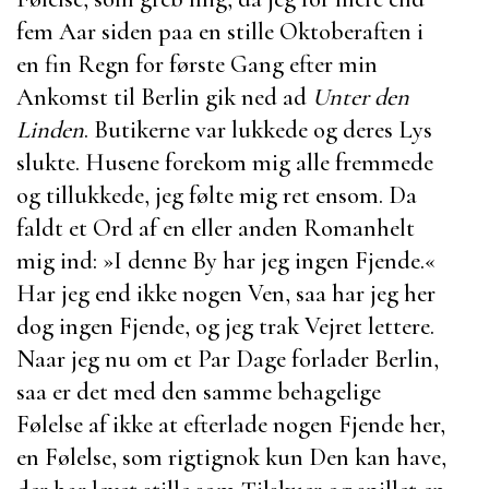
fem Aar siden paa en stille Oktoberaften i
en fin Regn for første Gang efter min
Ankomst til Berlin gik ned ad
Unter den
Linden
. Butikerne var lukkede og deres Lys
slukte. Husene forekom mig alle fremmede
og tillukkede, jeg følte mig ret ensom. Da
faldt et Ord af en eller anden Romanhelt
mig ind: »I denne By har jeg ingen Fjende.«
Har jeg end ikke nogen Ven, saa har jeg her
dog ingen Fjende, og jeg trak Vejret lettere.
Naar jeg nu om et Par Dage forlader Berlin,
saa er det med den samme behagelige
Følelse af ikke at efterlade nogen Fjende her,
en Følelse, som rigtignok kun Den kan have,