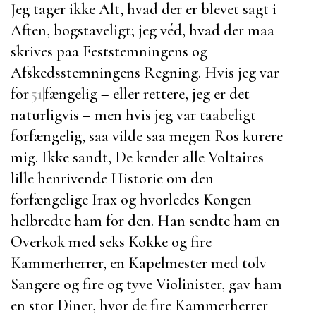
Jeg tager ikke Alt, hvad der er blevet sagt i
Aften, bogstaveligt; jeg véd, hvad der maa
skrives paa Feststemningens og
Afskedsstemningens Regning. Hvis jeg var
for
|51|
fængelig – eller rettere, jeg er det
naturligvis – men hvis jeg var taabeligt
forfængelig, saa vilde saa megen Ros kurere
mig. Ikke sandt, De kender alle
Voltaires
lille henrivende Historie om den
forfængelige Irax og hvorledes Kongen
helbredte ham for den. Han sendte ham en
Overkok med seks Kokke og fire
Kammerherrer, en Kapelmester med tolv
Sangere og fire og tyve Violinister, gav ham
en stor Diner, hvor de fire Kammerherrer