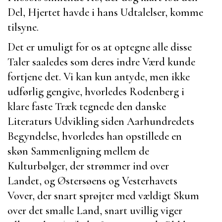
Del, Hjertet havde i hans Udtalelser, komme
tilsyne.
Det er umuligt for os at optegne alle disse
Taler saaledes som deres indre Værd kunde
fortjene det. Vi kan kun antyde, men ikke
udførlig gengive, hvorledes
Rodenberg
i
klare faste Træk tegnede den danske
Literaturs Udvikling siden Aarhundredets
Begyndelse, hvorledes han opstillede en
skøn Sammenligning mellem de
Kulturbølger, der strømmer ind over
Landet, og Østersøens og Vesterhavets
Vover, der snart sprøjter med vældigt Skum
over det smalle Land, snart uvillig viger