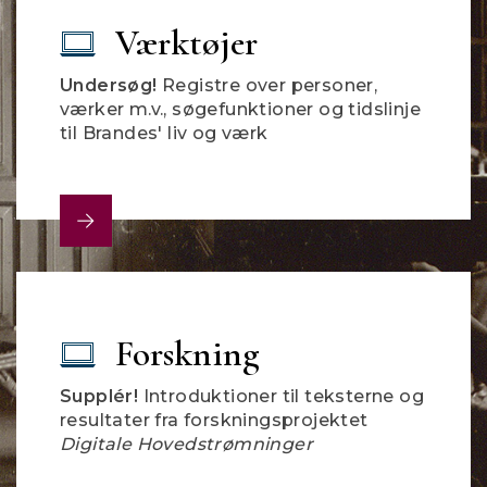
Værktøjer
Undersøg!
Registre over personer,
værker m.v., søgefunktioner og tidslinje
til Brandes' liv og værk
Forskning
Supplér!
Introduktioner til teksterne og
resultater fra forskningsprojektet
Digitale Hovedstrømninger